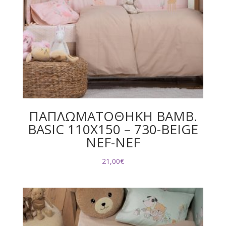
ΠΑΠΛΩΜΑΤΟΘΗΚΗ ΒΑΜΒ.
BASIC 110Χ150 – 730-BEIGE
NEF-NEF
21,00
€