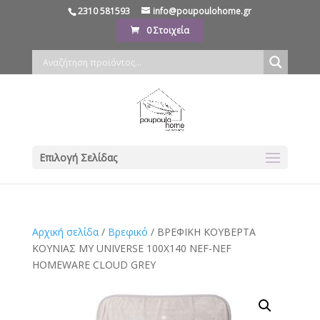
2310 581593
info@poupoulohome.gr
0 Στοιχεία
Επιλογή Σελίδας
Αρχική σελίδα
/
Βρεφικό
/ ΒΡΕΦΙΚΗ ΚΟΥΒΕΡΤΑ
ΚΟΥΝΙΑΣ MY UNIVERSE 100Χ140 NEF-NEF
HOMEWARE CLOUD GREY