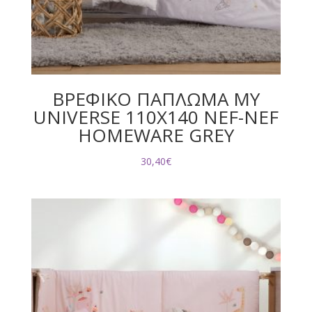
ΒΡΕΦΙΚΟ ΠΑΠΛΩΜΑ MY
UNIVERSE 110Χ140 NEF-NEF
HOMEWARE GREY
30,40
€