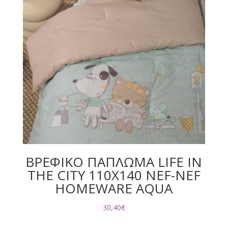
ΒΡΕΦΙΚΟ ΠΑΠΛΩΜΑ LIFE IN
THE CITY 110Χ140 NEF-NEF
HOMEWARE AQUA
30,40
€