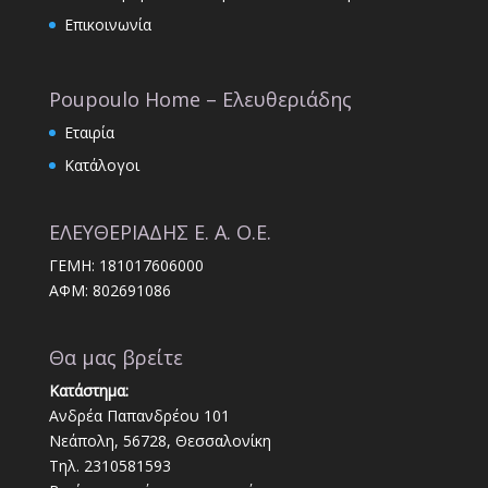
Επικοινωνία
Poupoulo Home – Ελευθεριάδης
Εταιρία
Κατάλογοι
ΕΛΕΥΘΕΡΙΑΔΗΣ Ε. Α. Ο.Ε.
ΓΕΜΗ: 181017606000
ΑΦΜ: 802691086
Θα μας βρείτε
Κατάστημα:
Ανδρέα Παπανδρέου 101
Νεάπολη, 56728, Θεσσαλονίκη
Τηλ. 2310581593